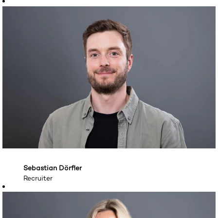
07071 943-1643
Sebastian Dörfler
Recruiter
07071 943-1646