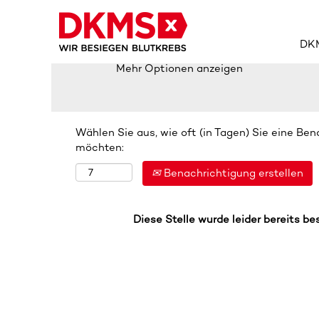
Nach Stichwort suchen
DKM
Mehr Optionen anzeigen
Wählen Sie aus, wie oft (in Tagen) Sie eine Be
möchten:
Benachrichtigung erstellen
Diese Stelle wurde leider bereits be