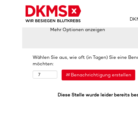
Nach Stichwort suchen
DKM
Mehr Optionen anzeigen
Wählen Sie aus, wie oft (in Tagen) Sie eine Be
möchten:
Benachrichtigung erstellen
Diese Stelle wurde leider bereits be