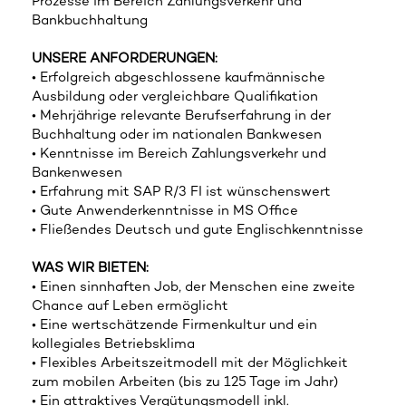
Prozesse im Bereich Zahlungsverkehr und
Bankbuchhaltung
UNSERE ANFORDERUNGEN:
• Erfolgreich abgeschlossene kaufmännische
Ausbildung oder vergleichbare Qualifikation
• Mehrjährige relevante Berufserfahrung in der
Buchhaltung oder im nationalen Bankwesen
• Kenntnisse im Bereich Zahlungsverkehr und
Bankenwesen
• Erfahrung mit SAP R/3 FI ist wünschenswert
• Gute Anwenderkenntnisse in MS Office
• Fließendes Deutsch und gute Englischkenntnisse
WAS WIR BIETEN:
• Einen sinnhaften Job, der Menschen eine zweite
Chance auf Leben ermöglicht
• Eine wertschätzende Firmenkultur und ein
kollegiales Betriebsklima
• Flexibles Arbeitszeitmodell mit der Möglichkeit
zum mobilen Arbeiten (bis zu 125 Tage im Jahr)
• Ein attraktives Vergütungsmodell inkl.