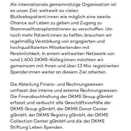
Als internationale gemeinnützige Organisation ist
es unser Ziel, weltweit so vielen
Blutkrebspatient:innen wie möglich eine zweite
Chance auf Leben zu geben und Zugang zu
Stammzelltransplantationen zu verschaffen. Um
noch mehr Patient:innen zu helfen, brauchen wir
regelmäßig Verstärkung von engagierten und
hochqualifizierten Mitarbeitenden mit
Persönlichkeit. In einem weltweiten Netzwerk von
rund 1.600 DKMS-Kolleg:innen möchten wir
gemeinsam mit Ihnen und über 13 Mio. registrierten
Spender:innen weiter an diesem Ziel arbeiten.
Die Abteilung Finanz- und Rechnungswesen
umfasst das interne und externe Rechnungswesen.
Die Finanzbuchhaltung der DKMS Group gGmbH
erfasst und verbucht alle Geschäftsvorfälle der
DKMS Group gGmbH, der DKMS Donor Center
gGmbH, der DKMS Registry gGmbH, der DKMS
Collection Center gGmbH und die der DKMS
Stiftung Leben Spenden.