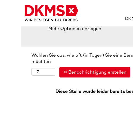
Nach Stichwort suchen
DKM
Mehr Optionen anzeigen
Wählen Sie aus, wie oft (in Tagen) Sie eine Be
möchten:
Benachrichtigung erstellen
Diese Stelle wurde leider bereits be